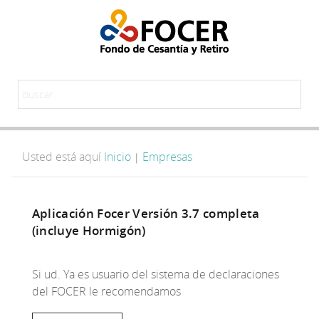
Usted está aquí
Inicio
Empresas
|
Aplicación Focer Versión 3.7 completa
(incluye Hormigón)
Si ud. Ya es usuario del sistema de declaraciones
del FOCER le recomendamos