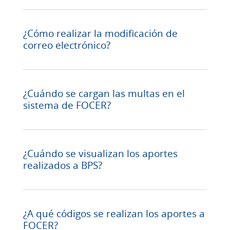
¿Cómo realizar la modificación de
correo electrónico?
timbres@focer.org.uy
¿Cuándo se cargan las multas en el
sistema de FOCER?
¿Cuándo se visualizan los aportes
realizados a BPS?
timbres@focer.org.uy
¿A qué códigos se realizan los aportes a
FOCER?