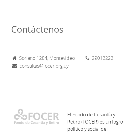
Contáctenos
Soriano 1284, Montevideo
29012222
consultas@focer.org.uy
El Fondo de Cesantía y
Retiro (FOCER) es un logro
político y social del