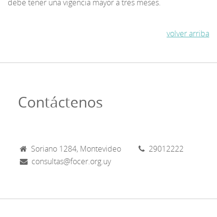
debe tener una vigencia mayor a tres meses.
volver arriba
Contáctenos
Soriano 1284, Montevideo
29012222
consultas@focer.org.uy