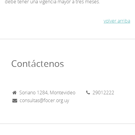
debe tener una vigencia mayor a tres meses.
volver arriba
Contáctenos
Soriano 1284, Montevideo
29012222
consultas@focer.org.uy