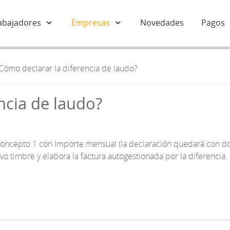
abajadores
Empresas
Novedades
Pagos
Cómo declarar la diferencia de laudo?
ncia de laudo?
oncepto 1 con Importe mensual (la declaración quedará con dos
 timbre y elabora la factura autogestionada por la diferencia.