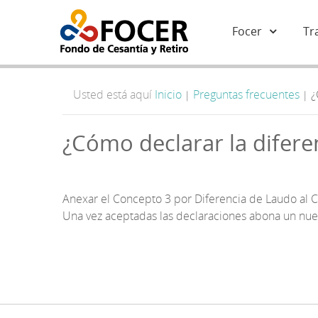
Focer
Tr
Usted está aquí
Inicio
Preguntas frecuentes
¿
|
|
¿Cómo declarar la difere
Anexar el Concepto 3 por Diferencia de Laudo al C
Una vez aceptadas las declaraciones abona un nuevo