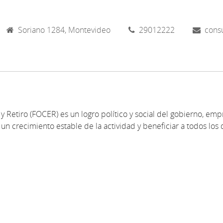
Soriano 1284, Montevideo
29012222
cons
y Retiro (FOCER) es un logro político y social del gobierno, emp
un crecimiento estable de la actividad y beneficiar a todos los 