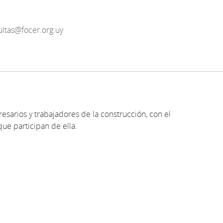
ultas@focer.org.uy
resarios y trabajadores de la construcción, con el
que participan de ella.